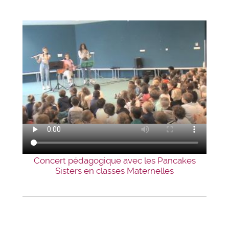
Concert pédagogique avec les Pancakes
Sisters en classes Maternelles