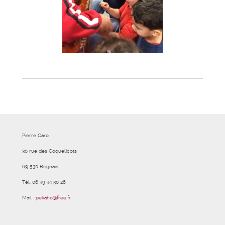
Pierre Caro
30 rue des Coquelicots
69 530 Brignais
Tél. 06 49 44 30 28
Mail :
pekaho@free.fr