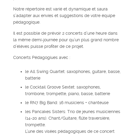
Notre répertoire est varié et dynamique et saura
s’adapter aux envies et suggestions de votre équipe
pédagogique.
Il est possible de prévoir 2 concerts d’une heure dans
la même demi-journée pour qu’un plus grand nombre
d’élèves puisse profiter de ce projet.
Concerts Pédagogiues avec :
le All Swing Quartet: saxophones, guitare, basse,
batterie
le Cocktail Groove Sextet: saxophones,
trombone, trompette, piano, basse, batterie
le RN7 Big Band: 16 musiciens + chanteuse
les Pancakes Sisters: Trio de jeunes musiciennes
(14-20 ans). Chant/Guitare, flûte traversière,
trompette.
L’une des visées pédagogiques de ce concert