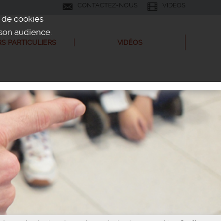
CONTACTEZ-NOUS
VIDÉOS
n de cookies
 son audience.
S PARTICULIERS
VIDÉOS