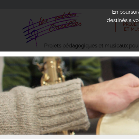
En poursuiv
destinés à vo
PROJE
ET MU
Projets pédagogiques et musicaux pour