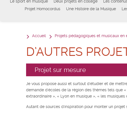
Le sport en musique
Deux projets en collège
Les contenu
Projet Homocordus
Une Histoire de la Musique
Les
Accueil
Projets pédagogiques et musicaux en 
D’AUTRES PROJE
Projet sur mesure
Je vous propose aussi et surtout d'étudier et de mettre
demande d'écoles de la région des thèmes tels que « la
extraordinaire », « Lyon en musique », « les musiques d
Autant de sources d'inspiration pour monter un projet