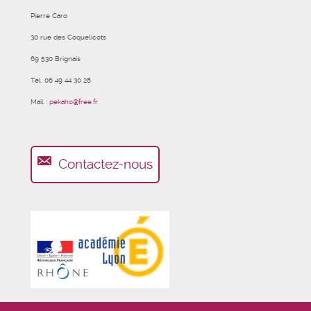
Pierre Caro
30 rue des Coquelicots
69 530 Brignais
Tél. 06 49 44 30 28
Mail :
pekaho@free.fr
Contactez-nous