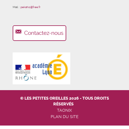
Mail :
pekaho@free.fr
Contactez-nous
© LES PETITES OREILLES 2026 - TOUS DROITS
RÉSERVÉS
TAONIX
PLAN DU SITE