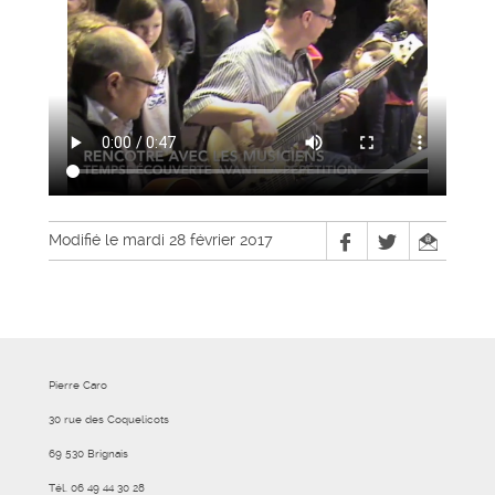
Modifié le mardi 28 février 2017
Pierre Caro
30 rue des Coquelicots
69 530 Brignais
Tél. 06 49 44 30 28