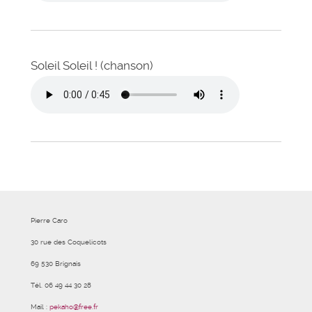
Soleil Soleil ! (chanson)
Pierre Caro
30 rue des Coquelicots
69 530 Brignais
Tél. 06 49 44 30 28
Mail :
pekaho@free.fr