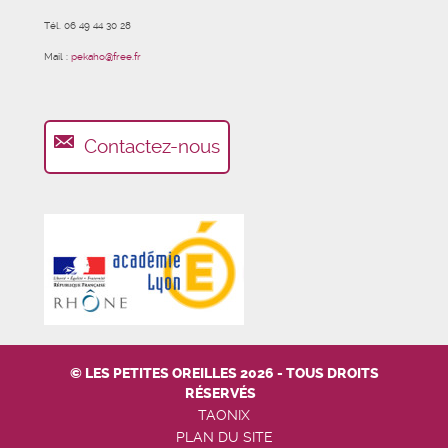
Tél. 06 49 44 30 28
Mail :
pekaho@free.fr
Contactez-nous
© LES PETITES OREILLES 2026 - TOUS DROITS
RÉSERVÉS
TAONIX
PLAN DU SITE